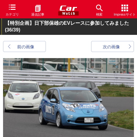
カテゴリ
過去記事
検索
Impressサイト
【特別企画】日下部保雄のEVレースに参加してみました
(36/39)
前の画像
次の画像