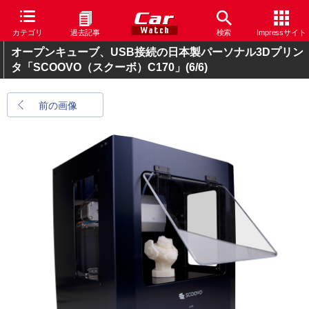
カテゴリ
過去記事
検索
Impressサイト
オープンキューブ、USB接続の日本製パーソナル3Dプリン
タ「SCOOVO（スクーボ）C170」
(6/6)
前の画像