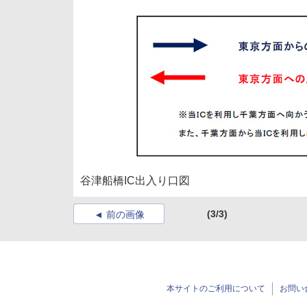
谷津船橋IC出入り口図
(3/3)
前の画像
本サイトのご利用について
お問い