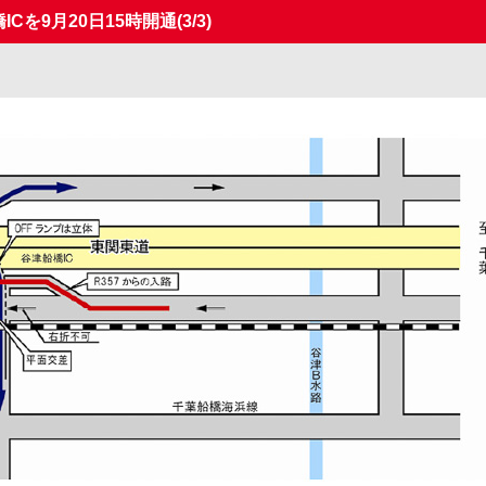
ICを9月20日15時開通
(3/3)