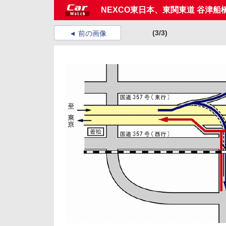
NEXCO東日本、東関東道 谷津船橋
(3/3)
前の画像