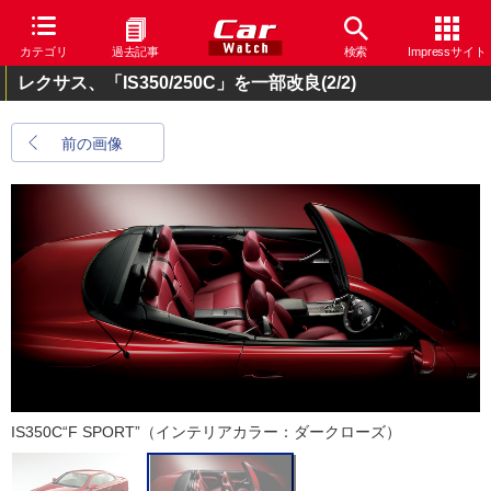
カテゴリ
過去記事
検索
Impressサイト
レクサス、「IS350/250C」を一部改良
(2/2)
前の画像
IS350C“F SPORT”（インテリアカラー：ダークローズ）