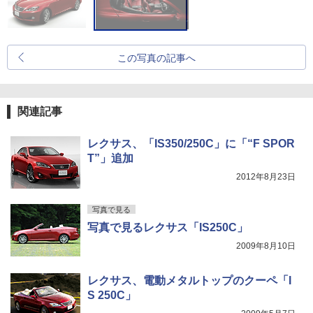
この写真の記事へ
関連記事
レクサス、「IS350/250C」に「“F SPOR
T”」追加
2012年8月23日
写真で見る
写真で見るレクサス「IS250C」
2009年8月10日
レクサス、電動メタルトップのクーペ「I
S 250C」