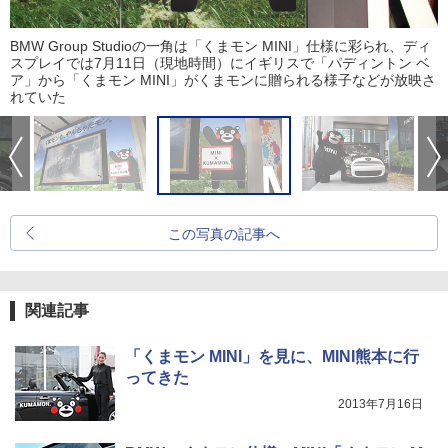
BMW Group Studioの一角は「くまモン MINI」仕様に彩られ、ディ
スプレイでは7月11日（現地時間）にイギリスで「パディントン ベ
ア」から「くまモン MINI」がくまモンに贈られる様子などが放映さ
れていた
この写真の記事へ
関連記事
「くまモン MINI」を見に、MINI熊本に行
ってきた
2013年7月16日