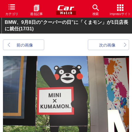
カテゴリ
過去記事
検索
Impressサイト
BMW、9月8日の“クーパーの日”に「くまモン」が1日店長
に就任
(17/31)
前の画像
次の画像