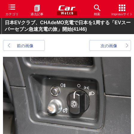
カテゴリ
過去記事
検索
Impressサイト
日本EVクラブ、CHAdeMO充電で日本を1周する「EVスー
パーセブン急速充電の旅」開始
(41/46)
前の画像
次の画像