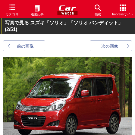
カテゴリ
過去記事
検索
Impressサイト
写真で見る スズキ「ソリオ」「ソリオ バンディット」
(2/51)
前の画像
次の画像