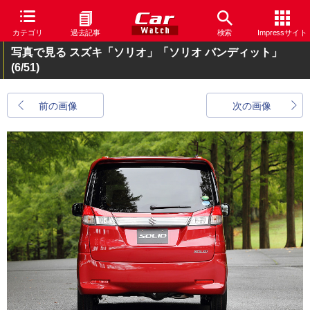
カテゴリ
過去記事
検索
Impressサイト
写真で見る スズキ「ソリオ」「ソリオ バンディット」
(6/51)
前の画像
次の画像