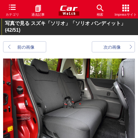
カテゴリ
過去記事
検索
Impressサイト
写真で見る スズキ「ソリオ」「ソリオ バンディット」
(42/51)
前の画像
次の画像