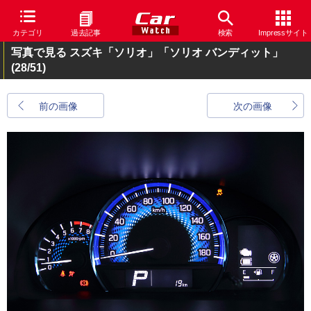
カテゴリ
過去記事
検索
Impressサイト
写真で見る スズキ「ソリオ」「ソリオ バンディット」
(28/51)
前の画像
次の画像