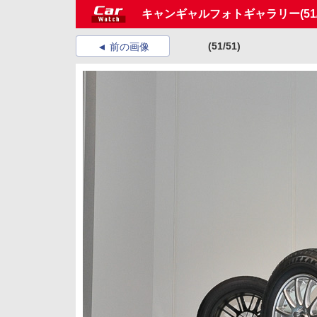
キャンギャルフォトギャラリー
(51
(51/51)
前の画像