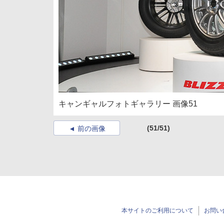
キャンギャルフォトギャラリー 画像51
(51/51)
前の画像
本サイトのご利用について
お問い