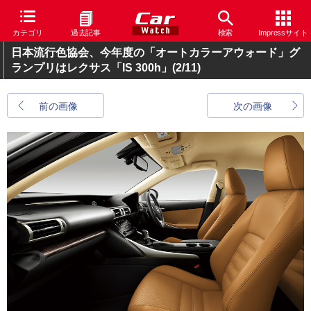
カテゴリ
過去記事
検索
Impressサイト
日本流行色協会、今年度の「オートカラーアウォード」グ
ランプリはレクサス「IS 300h」
(2/11)
前の画像
次の画像