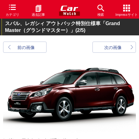
カテゴリ
過去記事
検索
Impressサイト
スバル、レガシィ アウトバック特別仕様車「Grand
Master（グランドマスター）」
(2/5)
前の画像
次の画像