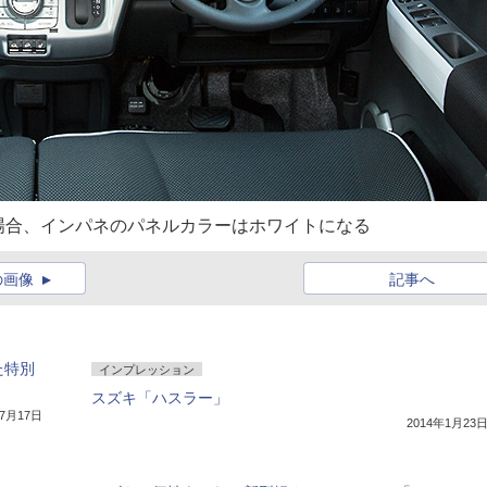
場合、インパネのパネルカラーはホワイトになる
の画像
記事へ
た特別
インプレッション
スズキ「ハスラー」
年7月17日
2014年1月23