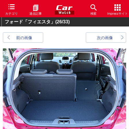
カテゴリ
過去記事
検索
Impressサイト
フォード「フィエスタ」
(26/33)
前の画像
次の画像