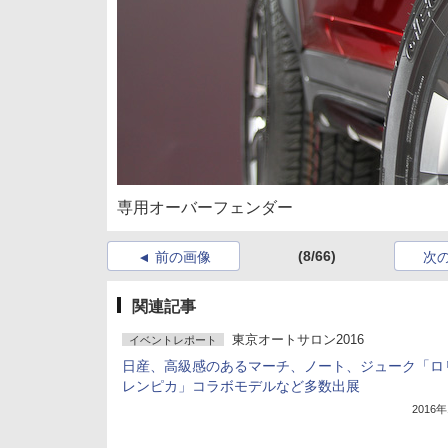
専用オーバーフェンダー
(8/66)
前の画像
次
関連記事
東京オートサロン2016
イベントレポート
日産、高級感のあるマーチ、ノート、ジューク「ロ
レンピカ」コラボモデルなど多数出展
2016