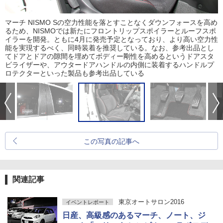
マーチ NISMO Sの空力性能を落とすことなくダウンフォースを高め
るため、NISMOでは新たにフロントリップスポイラーとルーフスポ
イラーを開発。ともに4月に発売予定となっており、より高い空力性
能を実現するべく、同時装着を推奨している。なお、参考出品とし
てドアとドアの隙間を埋めてボディー剛性を高めるというドアスタ
ビライザーや、アウタードアハンドルの内側に装着するハンドルプ
ロテクターといった製品も参考出品している
この写真の記事へ
関連記事
東京オートサロン2016
イベントレポート
日産、高級感のあるマーチ、ノート、ジ