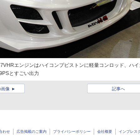
Q37VHRエンジンはハイコンプピストンに軽量コンロッド、ハイ
9PSとすごい出力
の画像
記事へ
合わせ
広告掲載のご案内
プライバシーポリシー
会社概要
インプレス