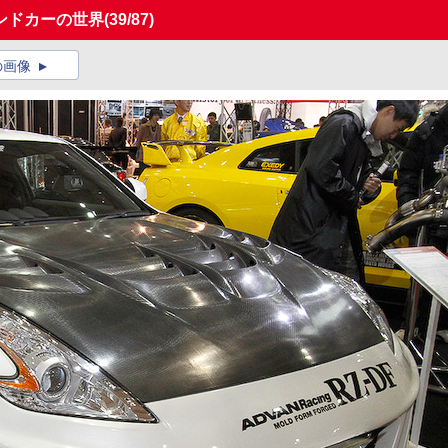
ンドカーの世界
(39/87)
の画像