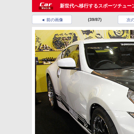
新世代へ移行するスポーツチュー
(39/87)
前の画像
次