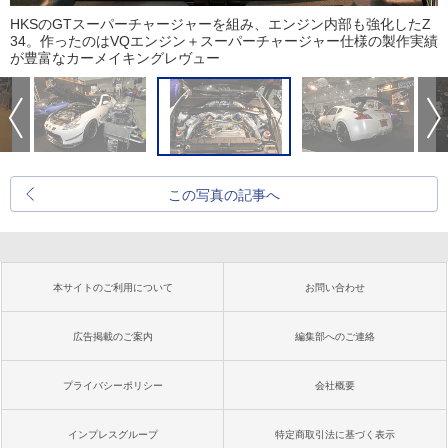
HKSのGTスーパーチャージャーを組み、エンジン内部も強化したZ
34。作ったのはVQエンジン＋スーパーチャージャー仕様の製作実績
が豊富なカーメイキングレヴュー
この写真の記事へ
本サイトのご利用について
お問い合わせ
広告掲載のご案内
編集部へのご連絡
プライバシーポリシー
会社概要
インプレスグループ
特定商取引法に基づく表示