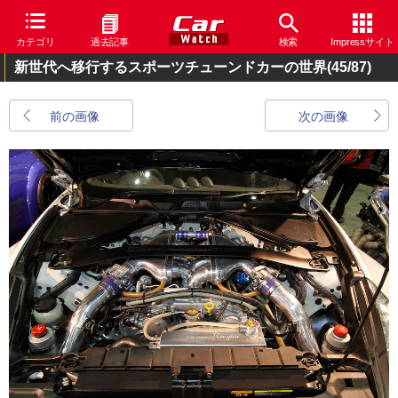
カテゴリ
過去記事
検索
Impressサイト
新世代へ移行するスポーツチューンドカーの世界
(45/87)
前の画像
次の画像