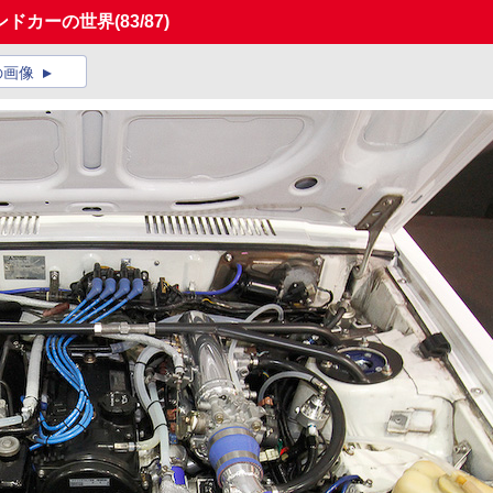
ンドカーの世界
(83/87)
の画像