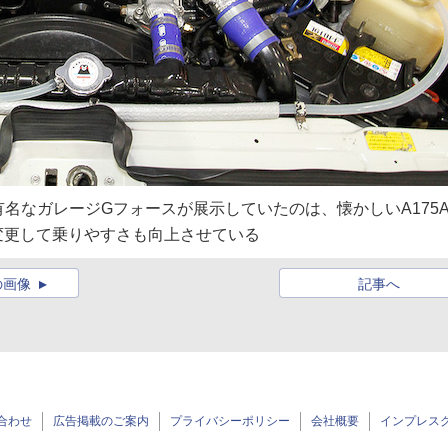
名なガレージGフォースが展示していたのは、懐かしいA175
oに変更して乗りやすさも向上させている
の画像
記事へ
合わせ
広告掲載のご案内
プライバシーポリシー
会社概要
インプレス