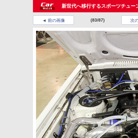
新世代へ移行するスポーツチュー
(83/87)
前の画像
次