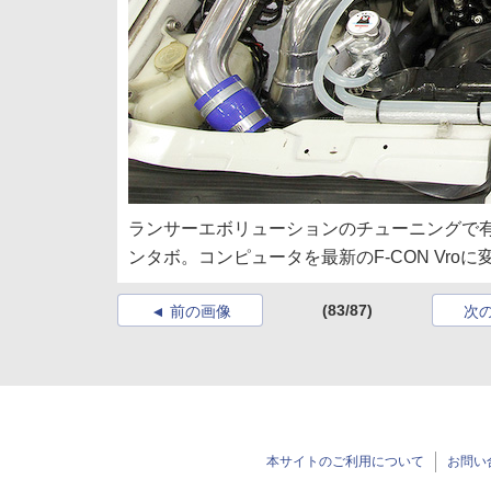
ランサーエボリューションのチューニングで有
ンタボ。コンピュータを最新のF-CON Vr
(83/87)
前の画像
次
本サイトのご利用について
お問い