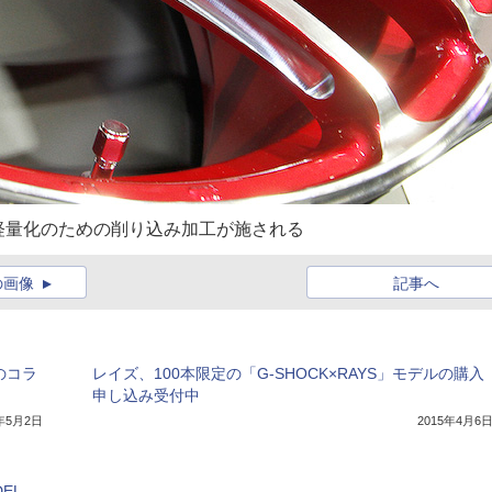
軽量化のための削り込み加工が施される
の画像
記事へ
のコラ
レイズ、100本限定の「G-SHOCK×RAYS」モデルの購入
申し込み受付中
7年5月2日
2015年4月6
EL