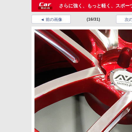
さらに強く、もっと軽く、スポー
(16/31)
前の画像
次