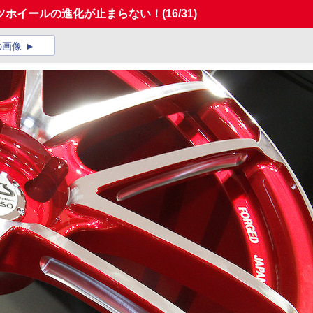
ツホイールの進化が止まらない！
(16/31)
の画像