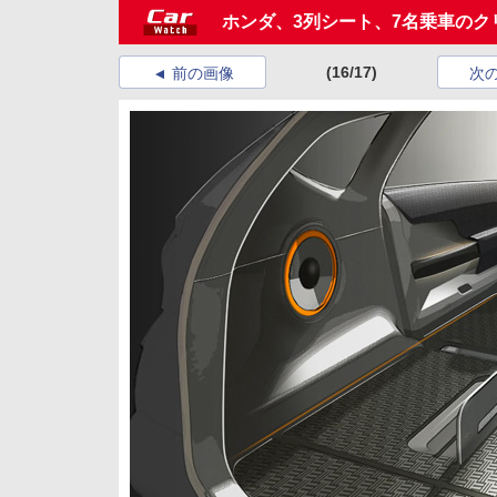
ホンダ、3列シート、7名乗車のクリエ
(16/17)
前の画像
次