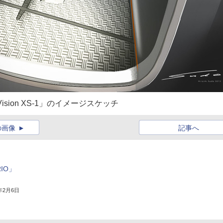
sion XS‐1」のイメージスケッチ
の画像
記事へ
IO」
4年2月6日