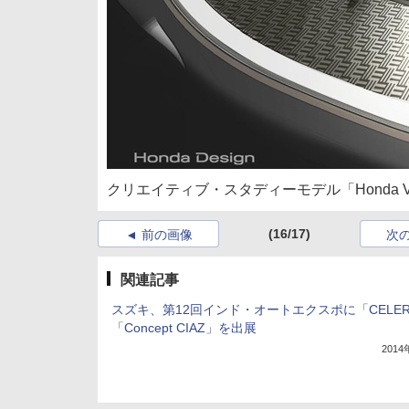
クリエイティブ・スタディーモデル「Honda Vi
(16/17)
前の画像
次
関連記事
スズキ、第12回インド・オートエクスポに「CELER
「Concept CIAZ」を出展
201