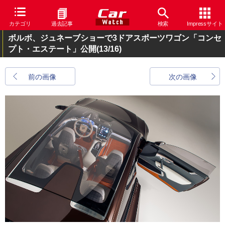
カテゴリ
過去記事
検索
Impressサイト
ボルボ、ジュネーブショーで3ドアスポーツワゴン「コンセ
プト・エステート」公開
(13/16)
前の画像
次の画像