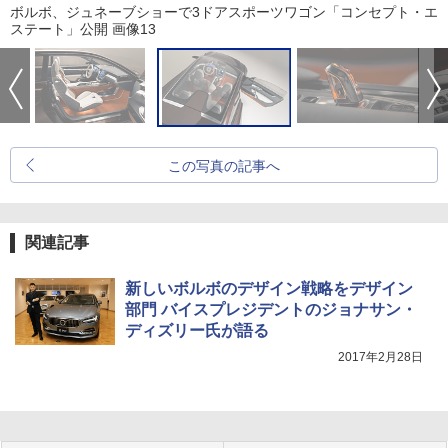
ボルボ、ジュネーブショーで3ドアスポーツワゴン「コンセプト・エ
ステート」公開 画像13
この写真の記事へ
関連記事
新しいボルボのデザイン戦略をデザイン
部門 バイスプレジデントのジョナサン・
ディズリー氏が語る
2017年2月28日