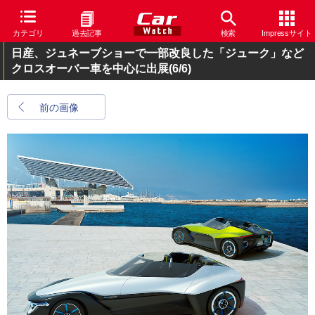
カテゴリ
過去記事
検索
Impressサイト
日産、ジュネーブショーで一部改良した「ジューク」など
クロスオーバー車を中心に出展
(6/6)
前の画像