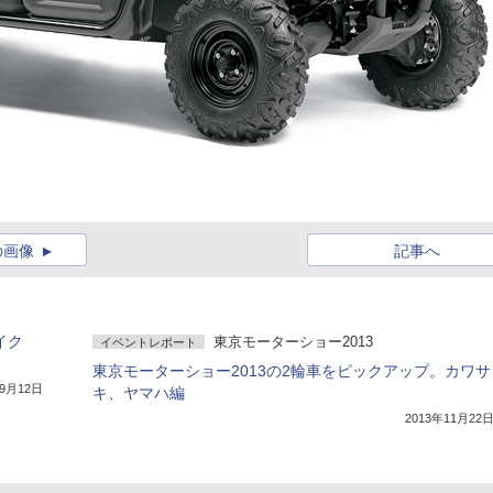
の画像
記事へ
イク
東京モーターショー2013
イベントレポート
東京モーターショー2013の2輪車をピックアップ。カワサ
年9月12日
キ、ヤマハ編
2013年11月22