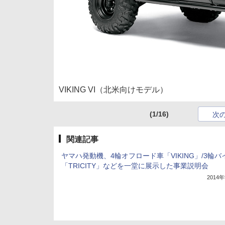
VIKING VI（北米向けモデル）
(1/16)
次
関連記事
ヤマハ発動機、4輪オフロード車「VIKING」/3輪バ
「TRICITY」などを一堂に展示した事業説明会
2014