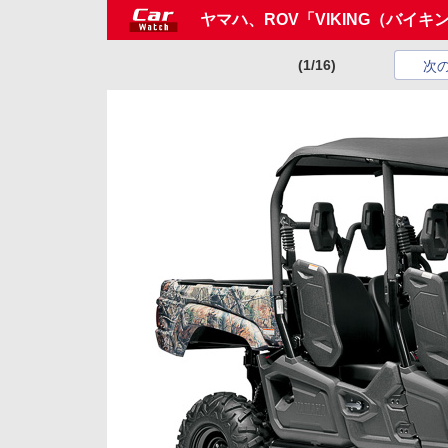
ヤマハ、ROV「VIKING（バイキ
(1/16)
次