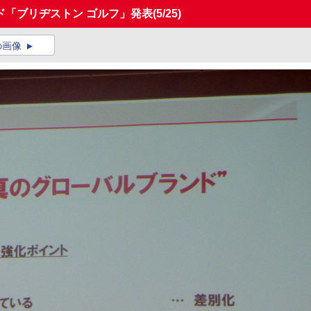
ド「ブリヂストン ゴルフ」発表
(5/25)
の画像