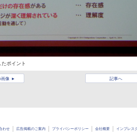
したポイント
の画像
記事へ
合わせ
広告掲載のご案内
プライバシーポリシー
会社概要
インプレス