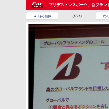
ブリヂストンスポーツ、新ブラン
(5/25)
前の画像
次