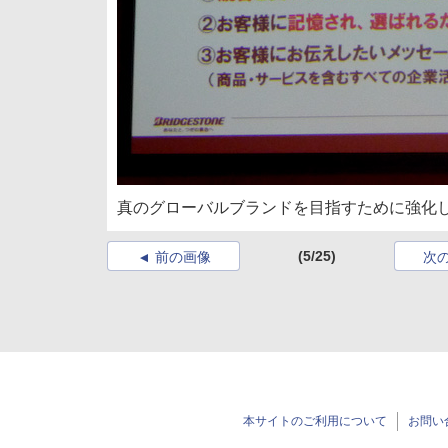
真のグローバルブランドを目指すために強化
(5/25)
前の画像
次
本サイトのご利用について
お問い