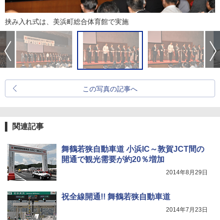
挟み入れ式は、美浜町総合体育館で実施
この写真の記事へ
関連記事
舞鶴若狭自動車道 小浜IC～敦賀JCT間の
開通で観光需要が約20％増加
2014年8月29日
祝全線開通!! 舞鶴若狭自動車道
2014年7月23日