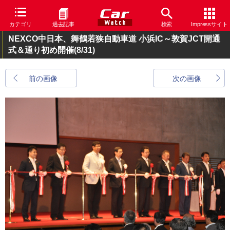
カテゴリ
過去記事
検索
Impressサイト
NEXCO中日本、舞鶴若狭自動車道 小浜IC～敦賀JCT開通
式＆通り初め開催
(8/31)
前の画像
次の画像