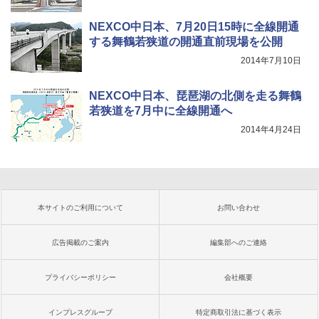
NEXCO中日本、7月20日15時に全線開通
する舞鶴若狭道の開通直前現場を公開
2014年7月10日
NEXCO中日本、琵琶湖の北側を走る舞鶴
若狭道を7月中に全線開通へ
2014年4月24日
本サイトのご利用について
お問い合わせ
広告掲載のご案内
編集部へのご連絡
プライバシーポリシー
会社概要
インプレスグループ
特定商取引法に基づく表示