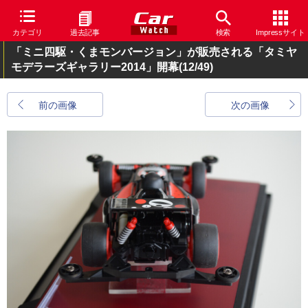
カテゴリ
過去記事
検索
Impressサイト
「ミニ四駆・くまモンバージョン」が販売される「タミヤ
モデラーズギャラリー2014」開幕
(12/49)
前の画像
次の画像