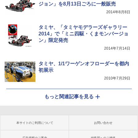
ジョン」を8月13日ごろに一般販売
2014年8月8日
タミヤ、「タミヤモデラーズギャラリー
2014」で「ミニ四駆・くまモンバージョ
ン」限定発売
2014年7月14日
タミヤ、1/1ワーゲンオフローダーを都内
初展示
2010年7月29日
もっと関連記事を見る
本サイトのご利用について
お問い合わせ
広告掲載のご案内
編集部へのご連絡