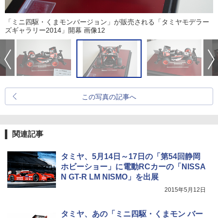
「ミニ四駆・くまモンバージョン」が販売される「タミヤモデラー
ズギャラリー2014」開幕 画像12
この写真の記事へ
関連記事
タミヤ、5月14日～17日の「第54回静岡
ホビーショー」に電動RCカーの「NISSA
N GT-R LM NISMO」を出展
2015年5月12日
タミヤ、あの「ミニ四駆・くまモン バー