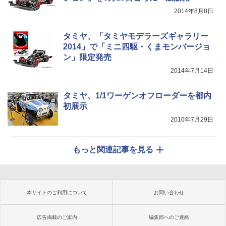
2014年8月8日
タミヤ、「タミヤモデラーズギャラリー
2014」で「ミニ四駆・くまモンバージョ
ン」限定発売
2014年7月14日
タミヤ、1/1ワーゲンオフローダーを都内
初展示
2010年7月29日
もっと関連記事を見る
本サイトのご利用について
お問い合わせ
広告掲載のご案内
編集部へのご連絡