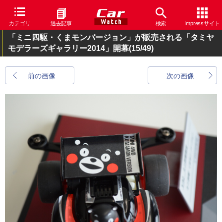
カテゴリ
過去記事
検索
Impressサイト
「ミニ四駆・くまモンバージョン」が販売される「タミヤ
モデラーズギャラリー2014」開幕
(15/49)
前の画像
次の画像