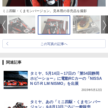
ミニ四駆・くまモンバージョン。見本用の非売品を撮影
この写真の記事へ
関連記事
タミヤ、5月14日～17日の「第54回静岡
ホビーショー」に電動RCカーの「NISSA
N GT-R LM NISMO」を出展
2015年5月12日
タミヤ、あの「ミニ四駆・くまモン バー
ジョン」を8月13日ごろに一般販売