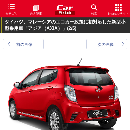
カテゴリ
過去記事
検索
Impressサイト
ダイハツ、マレーシアのエコカー政策に初対応した新型小
型乗用車「アジア（AXIA）」
(2/5)
前の画像
次の画像