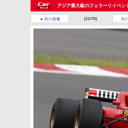
アジア最大級のフェラーリイベント
(21/76)
前の画像
次