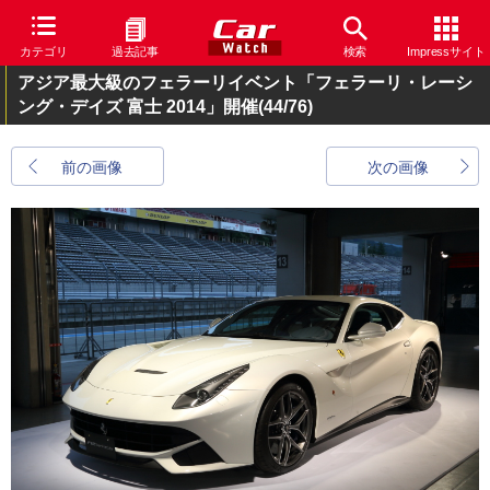
カテゴリ
過去記事
検索
Impressサイト
アジア最大級のフェラーリイベント「フェラーリ・レーシ
ング・デイズ 富士 2014」開催
(44/76)
前の画像
次の画像