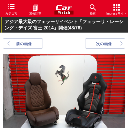
カテゴリ
過去記事
検索
Impressサイト
アジア最大級のフェラーリイベント「フェラーリ・レーシ
ング・デイズ 富士 2014」開催
(48/76)
前の画像
次の画像