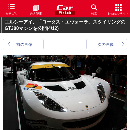
カテゴリ
過去記事
検索
Impressサイト
エルシーアイ、「ロータス・エヴォーラ」スタイリングの
GT300マシンを公開
(4/12)
前の画像
次の画像