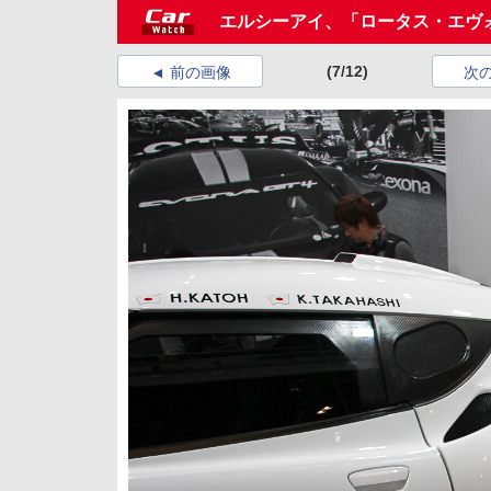
エルシーアイ、「ロータス・エヴォ
(7/12)
前の画像
次