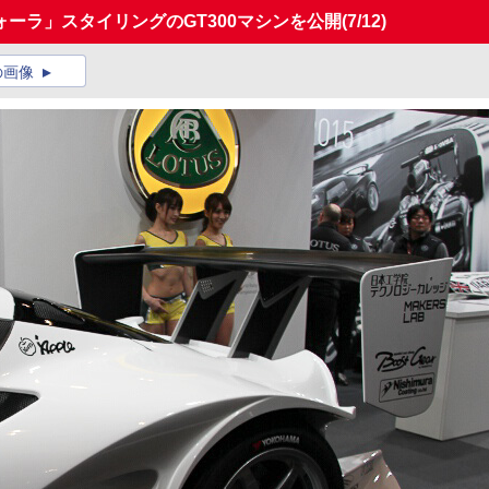
ーラ」スタイリングのGT300マシンを公開
(7/12)
の画像