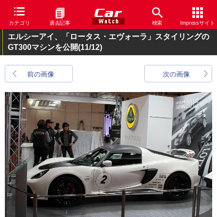
カテゴリ
過去記事
検索
Impressサイト
エルシーアイ、「ロータス・エヴォーラ」スタイリングの
GT300マシンを公開
(11/12)
前の画像
次の画像