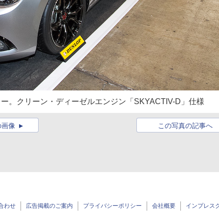
ー。クリーン・ディーゼルエンジン「SKYACTIV-D」仕様
の画像
この写真の記事へ
合わせ
広告掲載のご案内
プライバシーポリシー
会社概要
インプレス