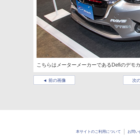
こちらはメーターメーカーであるDefiのデモカ
前の画像
次
本サイトのご利用について
お問い