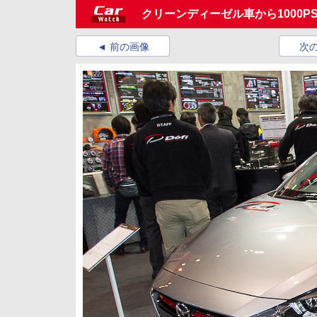
クリーンディーゼル車から1000P
前の画像
次