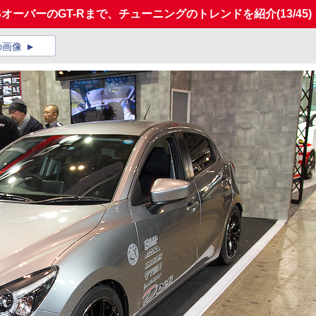
SオーバーのGT-Rまで、チューニングのトレンドを紹介
(13/45)
の画像