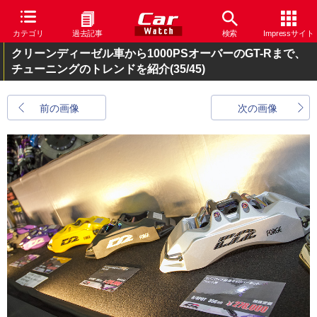
カテゴリ
過去記事
検索
Impressサイト
クリーンディーゼル車から1000PSオーバーのGT-Rまで、
チューニングのトレンドを紹介
(35/45)
前の画像
次の画像