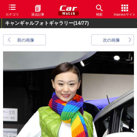
カテゴリ
過去記事
検索
Impressサイト
キャンギャルフォトギャラリー
(14/77)
前の画像
次の画像