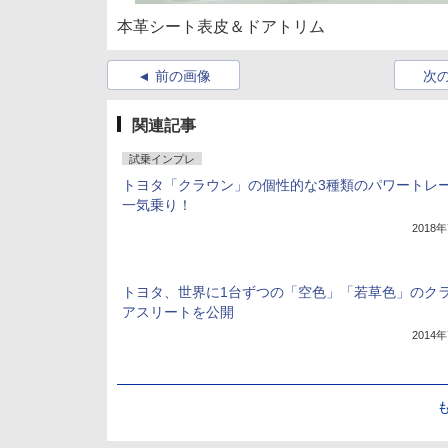
本革シート表皮＆ドアトリム
前の画像
次
関連記事
試乗インプレ
トヨタ「クラウン」の個性的な3種類のパワートレ
一気乗り！
2018
トヨタ、世界に1台ずつの「空色」「若草色」のク
アスリートを公開
2014