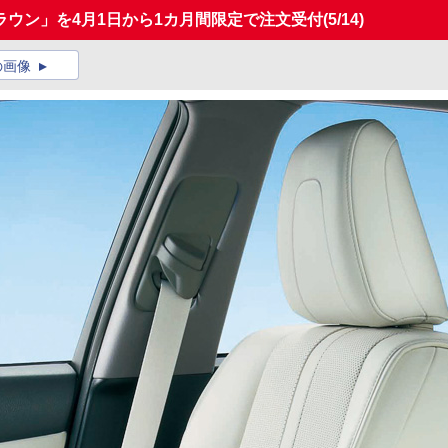
クラウン」を4月1日から1カ月間限定で注文受付
(5/14)
の画像