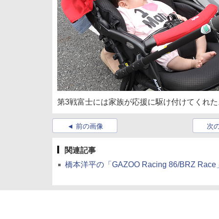
第3戦富士には家族が応援に駆け付けてくれ
前の画像
次
関連記事
橋本洋平の「GAZOO Racing 86/BRZ Rac