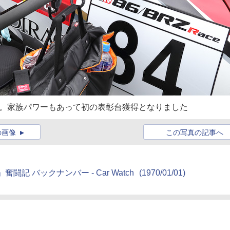
た。家族パワーもあって初の表彰台獲得となりました
の画像
この写真の記事へ
e」奮闘記 バックナンバー - Car Watch
(1970/01/01)