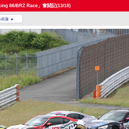
g 86/BRZ Race」奮闘記
(13/18)
の画像