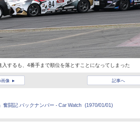
進入するも、4番手まで順位を落とすことになってしまった
の画像
記事へ
e」奮闘記 バックナンバー - Car Watch
(1970/01/01)