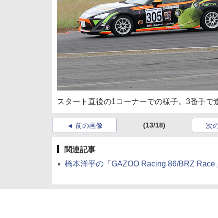
スタート直後の1コーナーでの様子。3番手で
(13/18)
前の画像
次
関連記事
橋本洋平の「GAZOO Racing 86/BRZ Rac