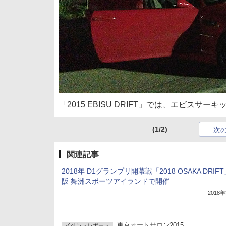
「2015 EBISU DRIFT」では、エビス
(1/2)
次
関連記事
2018年 D1グランプリ開幕戦「2018 OSAKA DRIF
阪 舞洲スポーツアイランドで開催
2018
東京オートサロン2015
イベントレポート