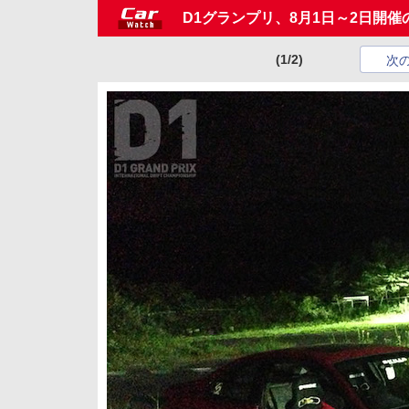
D1グランプリ、8月1日～2日開催の
(1/2)
次