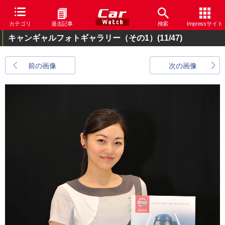
カテゴリ
過去記事
検索
Impressサイト
キャンギャルフォトギャラリー（その1）
(11/47)
前の画像
次の画像