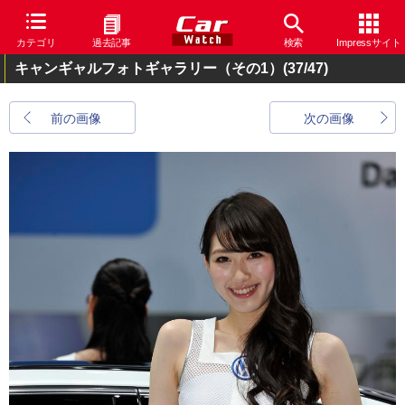
カテゴリ
過去記事
検索
Impressサイト
キャンギャルフォトギャラリー（その1）
(37/47)
前の画像
次の画像