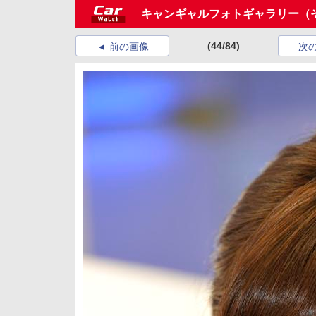
キャンギャルフォトギャラリー（
(44/84)
前の画像
次