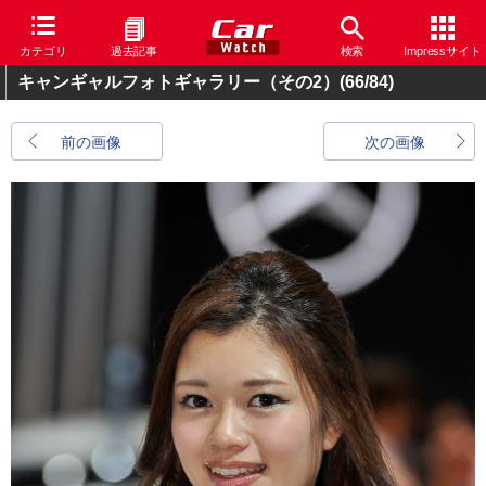
カテゴリ
過去記事
検索
Impressサイト
キャンギャルフォトギャラリー（その2）
(66/84)
前の画像
次の画像