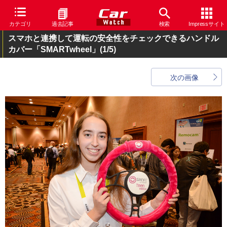
カテゴリ
過去記事
検索
Impressサイト
スマホと連携して運転の安全性をチェックできるハンドル
カバー「SMARTwheel」
(1/5)
次の画像