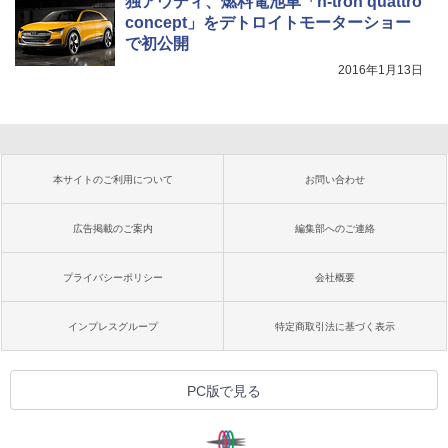
独アウディ、燃料電池車「h-tron quattro
concept」をデトロイトモーターショー
で初公開
2016年1月13日
本サイトのご利用について
お問い合わせ
広告掲載のご案内
編集部へのご連絡
プライバシーポリシー
会社概要
インプレスグループ
特定商取引法に基づく表示
PC版で見る