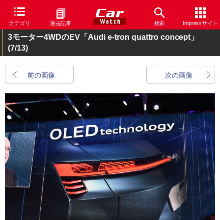
カテゴリ
過去記事
検索
Impressサイト
3モーター4WDのEV「Audi e-tron quattro concept」
(7/13)
前の画像
次の画像