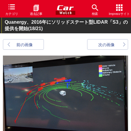
カテゴリ
過去記事
検索
Impressサイト
Quanergy、2016年にソリッドステート型LIDAR「S3」の
提供を開始
(18/21)
前の画像
次の画像